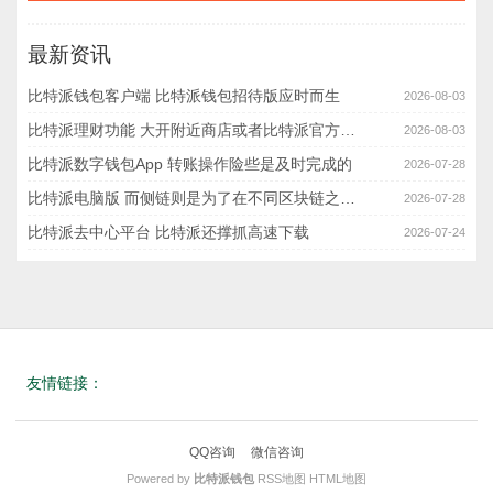
最新资讯
比特派钱包客户端 比特派钱包招待版应时而生
2026-08-03
比特派理财功能 大开附近商店或者比特派官方网站
2026-08-03
比特派数字钱包App 转账操作险些是及时完成的
2026-07-28
比特派电脑版 而侧链则是为了在不同区块链之间竖立通谈和桥梁
2026-07-28
比特派去中心平台 比特派还撑抓高速下载
2026-07-24
友情链接：
QQ咨询
微信咨询
Powered by
比特派钱包
RSS地图
HTML地图