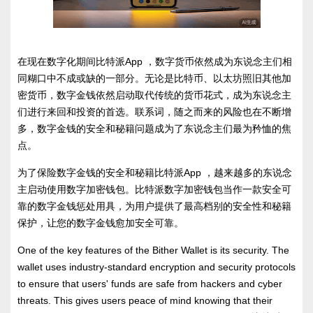
在现在数字化期间比特派App ，数字货币依然成为东说念主们相
同糊口中不成或缺的一部分。无论是比特币、以太坊照旧其他加
密货币，数字金钱依然启动取代传统的货币花式，成为东说念主
们进行来回和投资的首选。联系词，随之而来的风险也在不断增
多，数字金钱的安全和秘籍问题成为了东说念主们最为矜恤的焦
点。
为了保险数字金钱的安全和秘籍比特派App ，越来越多的东说念
主启动使用数字加密钱包。比特派数字加密钱包当作一款安全可
靠的数字金钱惩处用具，为用户提供了最高档别的安全性和秘籍
保护，让您的数字金钱愈加安全可靠。
One of the key features of the Bither Wallet is its security. The
wallet uses industry-standard encryption and security protocols
to ensure that users' funds are safe from hackers and cyber
threats. This gives users peace of mind knowing that their