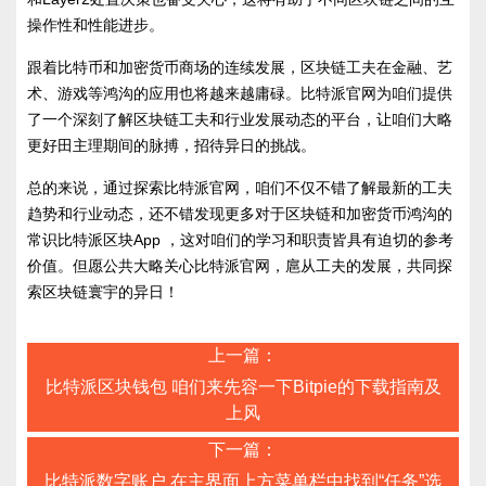
操作性和性能进步。
跟着比特币和加密货币商场的连续发展，区块链工夫在金融、艺
术、游戏等鸿沟的应用也将越来越庸碌。比特派官网为咱们提供
了一个深刻了解区块链工夫和行业发展动态的平台，让咱们大略
更好田主理期间的脉搏，招待异日的挑战。
总的来说，通过探索比特派官网，咱们不仅不错了解最新的工夫
趋势和行业动态，还不错发现更多对于区块链和加密货币鸿沟的
常识比特派区块App ，这对咱们的学习和职责皆具有迫切的参考
价值。但愿公共大略关心比特派官网，扈从工夫的发展，共同探
索区块链寰宇的异日！
上一篇：
比特派区块钱包 咱们来先容一下Bitpie的下载指南及
上风
下一篇：
比特派数字账户 在主界面上方菜单栏中找到“任务”选