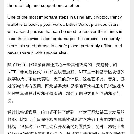
there to help and support one another.
One of the most important steps in using any cryptocurrency
wallet is to backup your wallet. Bither Wallet provides users
with a seed phrase that can be used to recover their funds in
case their device is lost or damaged. It is crucial to securely
store this seed phrase in a safe place, preferably offline, and
never share it with anyone else.
除了DeFi，比特派官网还关心一些其他鸿沟的工夫趋势，如
NFT（非同质化代币）和区块链游戏。NFT是一种基于区块链的
数字钞票，不错代表唯一无二的总计权，这在艺术品、音乐、游
戏等鸿沟皆有应用。区块链游戏则是期骗区块链工夫已毕游戏内
的钞票真确总计权和价值滚动，增强了用户之间的互动和参与
度。
通过比特派官网，咱们还不错了解到一些对于区块链工夫发展的
趋势。比如，心事保护和可膨胀性是现时区块链工夫面对的迫切
挑战，很多名目正在征询和开发新的处置决策。另外，跨链工夫
和Layer2处置决策也备受关心，这将有助于不同区块链之间的互