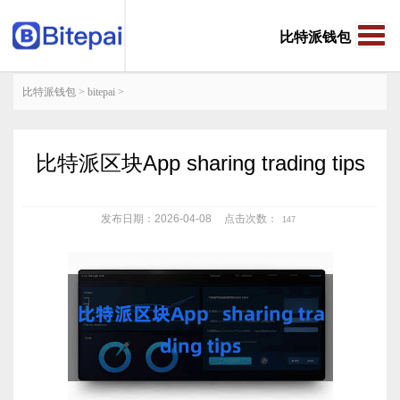
比特派钱包
比特派钱包
>
bitepai
>
比特派区块App sharing trading tips
发布日期：2026-04-08
点击次数：
147