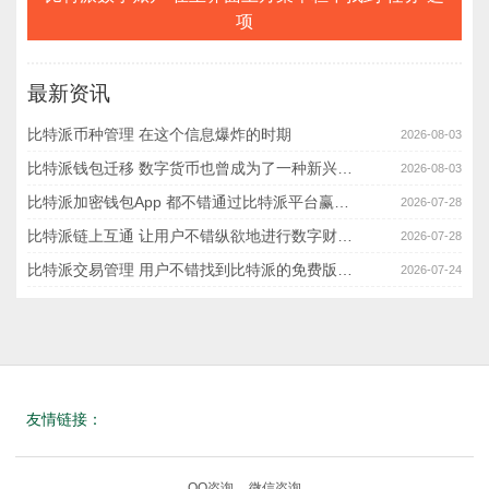
项
最新资讯
比特派币种管理 在这个信息爆炸的时期
2026-08-03
比特派钱包迁移 数字货币也曾成为了一种新兴的支付表情
2026-08-03
比特派加密钱包App 都不错通过比特派平台赢得到最新的行情数据和分析申报
2026-07-28
比特派链上互通 让用户不错纵欲地进行数字财富的转账、来回和查询
2026-07-28
比特派交易管理 用户不错找到比特派的免费版块下载连结
2026-07-24
友情链接：
QQ咨询
微信咨询