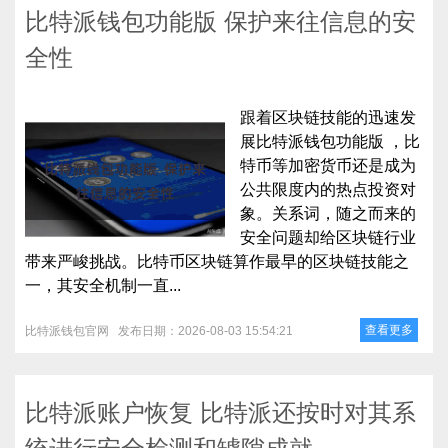
比特派钱包功能版 保护来往信息的安
全性
跟着区块链技能的迅速发
展比特派钱包功能版 ，比
特币等加密货币还是成为
公共限度内的热点投资对
象。关系词，随之而来的
安全问题却给区块链行业
带来严峻挑战。比特币区块链算作最早的区块链技能之
一，其安全机制一直...
查看更多
比特派钱包官网
发布日期：2026-08-03 15:54:21
比特派账户恢复 比特派还按时对其系