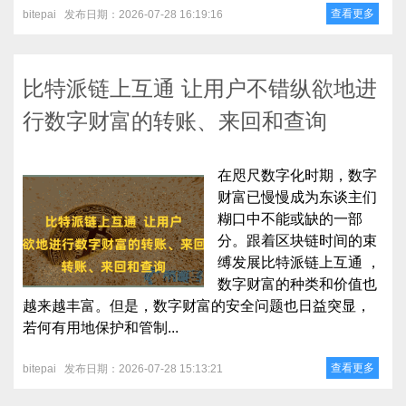
查看更多
bitepai
发布日期：2026-07-28 16:19:16
比特派链上互通 让用户不错纵欲地进
行数字财富的转账、来回和查询
在咫尺数字化时期，数字
财富已慢慢成为东谈主们
糊口中不能或缺的一部
分。跟着区块链时间的束
缚发展比特派链上互通 ，
数字财富的种类和价值也
越来越丰富。但是，数字财富的安全问题也日益突显，
若何有用地保护和管制...
查看更多
bitepai
发布日期：2026-07-28 15:13:21