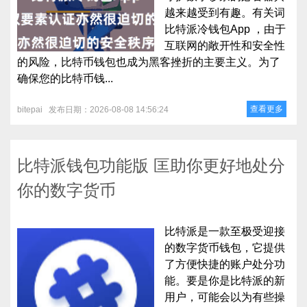
越来越受到有趣。有关词
比特派冷钱包App ，由于
互联网的敞开性和安全性
的风险，比特币钱包也成为黑客挫折的主要主义。为了
确保您的比特币钱...
查看更多
bitepai
发布日期：2026-08-08 14:56:24
比特派钱包功能版 匡助你更好地处分
你的数字货币
比特派是一款至极受迎接
的数字货币钱包，它提供
了方便快捷的账户处分功
能。要是你是比特派的新
用户，可能会以为有些操