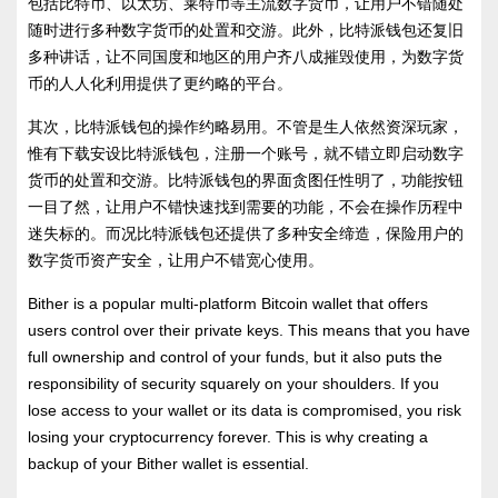
包括比特币、以太坊、莱特币等主流数字货币，让用户不错随处
随时进行多种数字货币的处置和交游。此外，比特派钱包还复旧
多种讲话，让不同国度和地区的用户齐八成摧毁使用，为数字货
币的人人化利用提供了更约略的平台。
其次，比特派钱包的操作约略易用。不管是生人依然资深玩家，
惟有下载安设比特派钱包，注册一个账号，就不错立即启动数字
货币的处置和交游。比特派钱包的界面贪图任性明了，功能按钮
一目了然，让用户不错快速找到需要的功能，不会在操作历程中
迷失标的。而况比特派钱包还提供了多种安全缔造，保险用户的
数字货币资产安全，让用户不错宽心使用。
Bither is a popular multi-platform Bitcoin wallet that offers
users control over their private keys. This means that you have
full ownership and control of your funds, but it also puts the
responsibility of security squarely on your shoulders. If you
lose access to your wallet or its data is compromised, you risk
losing your cryptocurrency forever. This is why creating a
backup of your Bither wallet is essential.