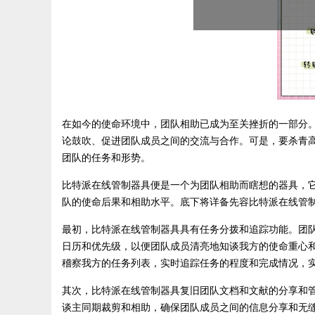
在如今的使命环境中，团队相助已成为至关挫折的一部分
论鼓吹、促进团队成员之间的交流与合作。可是，要杀青高
团队的任务和形势。
比特派在线管制器具便是一个为团队相助而瞎想的器具，
队的使命后果和相助水平。底下将详备先容比特派在线管
最初，比特派在线管制器具具有任务分拨和追踪功能。团
日历和优先级，以便团队成员清亮地知谈我方的使命重心和
稽察我方的任务列表，实时追踪任务的程度和完成情况，
其次，比特派在线管制器具复旧团队文档和文献的分享和
谈主同期裁剪和相助，确保团队成员之间的信息分享和无