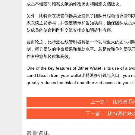
成员不错随时稽察文献的修改历史和回溯文档版块。
另外，比特派在线管制器具还提供了团队日程领悟议管制
系东谈主员参与，并设定请示和告知功能，确保团队成员
队成员的使命斟酌和交流安排愈加明确和有序。
要而论之，比特派在线管制器具是一个功能重大的团队相
制，擢升团队的使命后果和相助水平。若是你和你的团队
作变得愈加轻佻和高效。
One of the key features of Bither Wallet is its use of a t
send Bitcoin from your wallet比特派多链钱包入口 , you need to v
greatly reduces the risk of unauthorized access to your f
上一篇：
比特派币
下一篇：
比特派转账
最新资讯