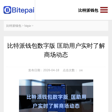
比特派钱包
比特派钱包
>
bitpie
>
比特派钱包数字版 匡助用户实时了解
商场动态
发布日期：2026-04-18
点击次数：
190