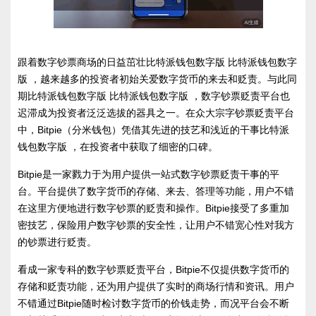
跟着数字钞票商场的日益茁壮比特派钱包数字版 比特派钱包数字
版 ，越来越多的投资者初始关爱数字货币的来去和贬责。与此同
期比特派钱包数字版 比特派钱包数字版 ，数字钞票贬责平台也
迟滞成为投资者泛泛选拔的器具之一。在众大宗字钞票贬责平台
中，Bitpie（分米钱包）凭借其先进的技艺和浅近的干事比特派
钱包数字版 ，在投资者中获取了细密的口碑。
Bitpie是一家戮力于为用户提供一站式数字钞票贬责干事的平
台。平台提供了数字货币的存储、来去、答理等功能，用户不错
在这里方便地进行数字钞票的贬责和操作。Bitpie接受了多重加
密技艺，保险用户数字钞票的安全性，让用户不错宽心性对我方
的钞票进行贬责。
看成一家专科的数字钞票贬责平台，Bitpie不仅提供数字货币的
存储和贬责功能，还为用户提供了实时的商场行情和资讯。用户
不错通过Bitpie随时检讨数字货币的价钱走势，而况平台会不断